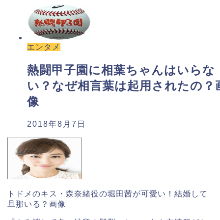
エンタメ
熱闘甲子園に相葉ちゃんはいらな
い？なぜ相言葉は起用されたの？
像
2018年8月7日
トドメのキス・森奈緒役の堀田茜が可愛い！結婚して
旦那いる？画像