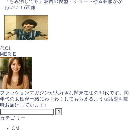
『もみ消して冬』波留の髪型・ショートや衣装服がか
わいい！(画像
代OL
MERIE
ファッションマガジンが大好きな関東在住の30代です。同
年代の女性が一緒にわくわくしてもらえるような話題を随
時お届けしています♪
カテゴリー
CM