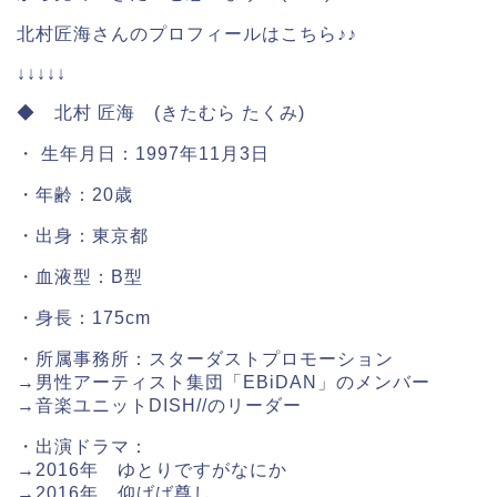
北村匠海さんのプロフィールはこちら♪♪
↓↓↓↓↓
◆ 北村 匠海 (きたむら たくみ)
・ 生年月日：1997年11月3日
・年齢：20歳
・出身：東京都
・血液型：B型
・身長：175cm
・所属事務所：スターダストプロモーション
→男性アーティスト集団「EBiDAN」のメンバー
→音楽ユニットDISH//のリーダー
・出演ドラマ：
→2016年 ゆとりですがなにか
→2016年 仰げば尊し