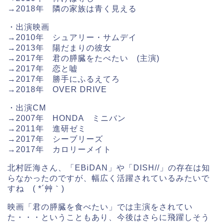
→2018年 隣の家族は青く見える
・出演映画
→2010年 シュアリー・サムデイ
→2013年 陽だまりの彼女
→2017年 君の膵臓をたべたい (主演)
→2017年 恋と嘘
→2017年 勝手にふるえてろ
→2018年 OVER DRIVE
・出演CM
→2007年 HONDA ミニバン
→2011年 進研ゼミ
→2017年 シーブリーズ
→2017年 カロリーメイト
北村匠海さん、「EBiDAN」や「DISH//」の存在は知
らなかったのですが、幅広く活躍されているみたいで
すね ( *´艸｀)
映画「君の膵臓を食べたい」では主演をされてい
た・・・ということもあり、今後はさらに飛躍しそう