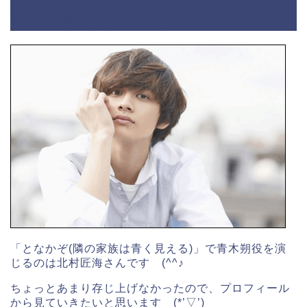
る)」朔役の北村匠海って誰？
「となかぞ(隣の家族は青く見える)」で青木朔役を演
じるのは北村匠海さんです (^^♪
ちょっとあまり存じ上げなかったので、プロフィール
から見ていきたいと思います (*’▽’)