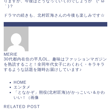
りますが、今後はどうなっていくのでしょうか (*´ω
｀)？
ドラマの続きも、北村匠海さんの今後も楽しみです☆
ABOUT ME
MERIE
30代都内在住の平凡OL。趣味はファッションマガジン
を熟読すること！全同年代女子にわくわく・キラキラ
するような話題を随時お届けしています♪
HOME
エンタメ
「となかぞ」朔役(北村匠海)がかっこいい＆かわ
いい！（画像
RELATED POST