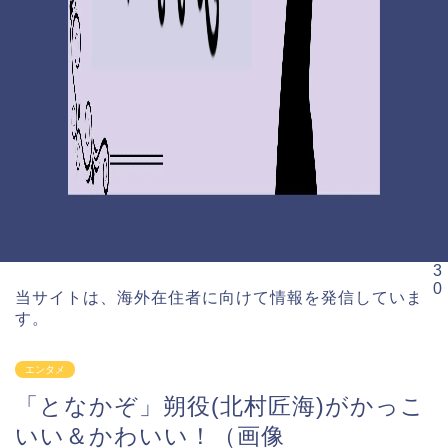
3
0
当サイトは、海外在住者に向けて情報を発信していま
す。
エンタメ
「となかぞ」朔役(北村匠海)がかっこ
いい＆かわいい！（画像