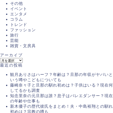
その他
イベント
エンタメ
コラム
トレンド
ファッション
旅行
芸能
雑貨・文房具
アーカイブ
最近の投稿
観月ありさはハーフ？年齢は？旦那の年収がヤバいと
いう噂やこどもについても
藤崎奈々子と旦那の馴れ初めは？子供はいる？現在何
してるかも調査
知念里奈の元旦那は誰？息子はバレエダンサー？現在
の年齢や仕事も
新木優子の歴代彼氏をまとめ！夫・中島裕翔との馴れ
初めは？宗教の噂も