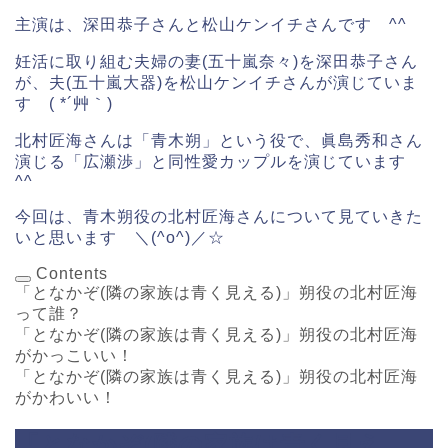
主演は、深田恭子さんと松山ケンイチさんです ^^
妊活に取り組む夫婦の妻(五十嵐奈々)を深田恭子さん
が、夫(五十嵐大器)を松山ケンイチさんが演じていま
す ( *´艸｀)
北村匠海さんは「青木朔」という役で、眞島秀和さん
演じる「広瀬渉」と同性愛カップルを演じています
^^
今回は、青木朔役の北村匠海さんについて見ていきた
いと思います ＼(^o^)／☆
Contents
「となかぞ(隣の家族は青く見える)」朔役の北村匠海
って誰？
「となかぞ(隣の家族は青く見える)」朔役の北村匠海
がかっこいい！
「となかぞ(隣の家族は青く見える)」朔役の北村匠海
がかわいい！
「となかぞ(隣の家族は青く見え