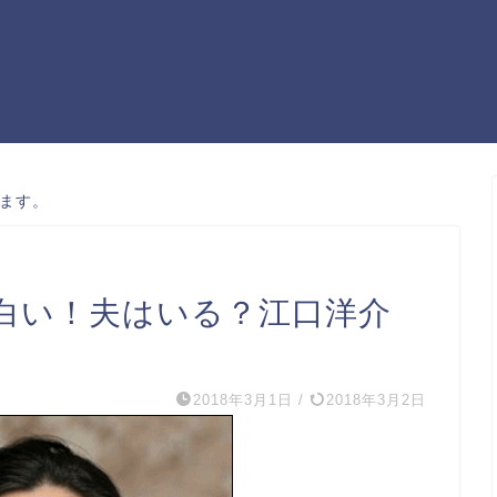
ます。
白い！夫はいる？江口洋介
2018年3月1日
/
2018年3月2日