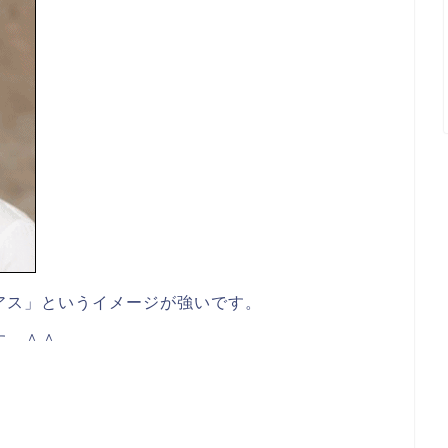
アス」というイメージが強いです。
す ＾＾