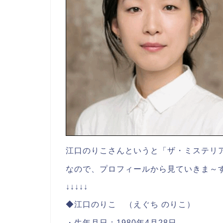
江口のりこさんというと「ザ・ミステリ
なので、プロフィールから見ていきま～
↓↓↓↓↓
◆江口のりこ （えぐち のりこ）
・生年月日：1980年4月28日