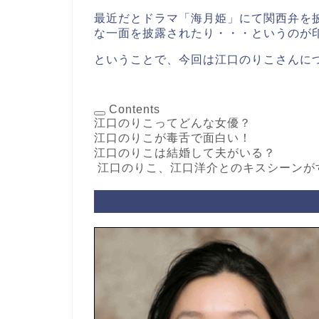
最近だとドラマ「海月姫」にて関西弁を披
な一面を披露されたり・・・というのが印象的で
ということで、今回は江口のりこさんに
Contents
江口のりこってどんな女優？
江口のりこが毒舌で面白い！
江口のりこは結婚して夫がいる？
江口のりこ、江口洋介とのキスシーンが
江口のりこってどんな女優