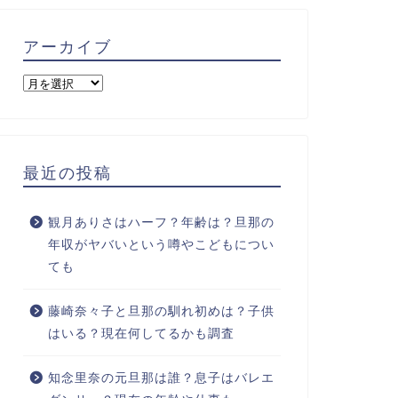
アーカイブ
最近の投稿
観月ありさはハーフ？年齢は？旦那の
年収がヤバいという噂やこどもについ
ても
藤崎奈々子と旦那の馴れ初めは？子供
はいる？現在何してるかも調査
知念里奈の元旦那は誰？息子はバレエ