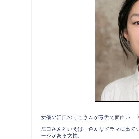
女優の江口のりこさんが毒舌で面白い！！と
江口さんといえば、色んなドラマに出て
ージがある女性。