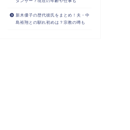
ダンサー？現在の年齢や仕事も
新木優子の歴代彼氏をまとめ！夫・中
島裕翔との馴れ初めは？宗教の噂も