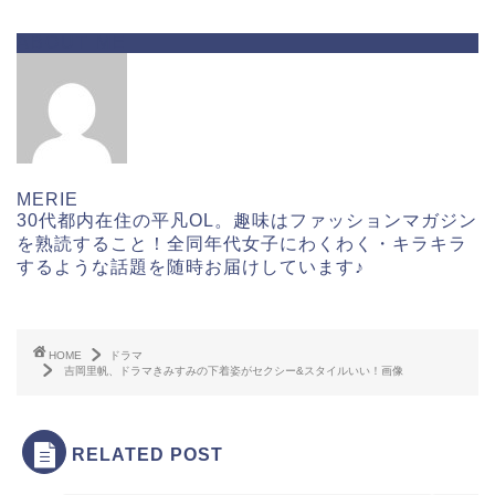
ABOUT ME
MERIE
30代都内在住の平凡OL。趣味はファッションマガジン
を熟読すること！全同年代女子にわくわく・キラキラ
するような話題を随時お届けしています♪
HOME
ドラマ
吉岡里帆、ドラマきみすみの下着姿がセクシー&スタイルいい！画像
RELATED POST