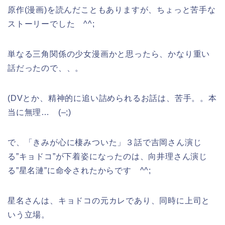
原作(漫画)を読んだこともありますが、ちょっと苦手な
ストーリーでした ^^;
単なる三角関係の少女漫画かと思ったら、かなり重い
話だったので、、。
(DVとか、精神的に追い詰められるお話は、苦手。。本
当に無理… (–;)
で、「きみが心に棲みついた」３話で吉岡さん演じ
る”キョドコ”が下着姿になったのは、向井理さん演じ
る”星名漣”に命令されたからです ^^;
星名さんは、キョドコの元カレであり、同時に上司と
いう立場。