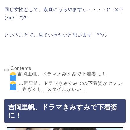
同じ女性として、素直にうらやますぃ～・・・(*´･ω･)
(･ω･｀*)ﾈｰ
ということで、見ていきたいと思います ^^♪♪
Contents
吉岡里帆、ドラマきみすみで下着姿に！
吉岡里帆、ドラマきみすみでの下着姿がセクシ
ー過ぎるし、スタイルがいい！
吉岡里帆、ドラマきみすみで下着姿
に！