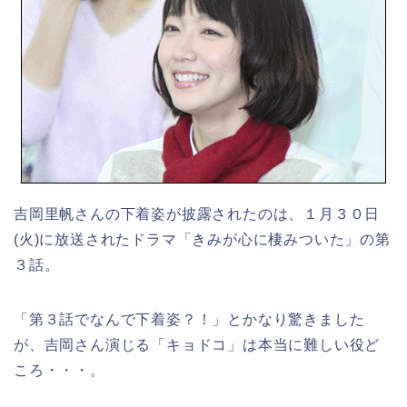
吉岡里帆さんの下着姿が披露されたのは、１月３０日
(火)に放送されたドラマ「きみが心に棲みついた」の第
３話。
「第３話でなんで下着姿？！」とかなり驚きました
が、吉岡さん演じる「キョドコ」は本当に難しい役ど
ころ・・・。