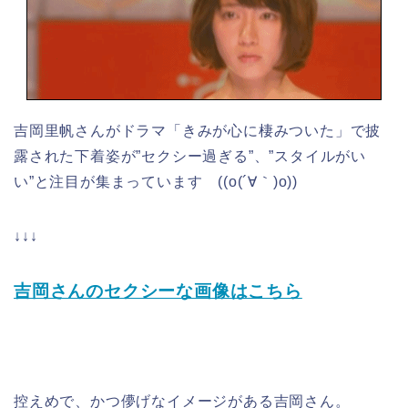
吉岡里帆さんがドラマ「きみが心に棲みついた」で披
露された下着姿が”セクシー過ぎる”、”スタイルがい
い”と注目が集まっています ((o(´∀｀)o))
↓↓↓
吉岡さんのセクシーな画像はこちら
控えめで、かつ儚げなイメージがある吉岡さん。