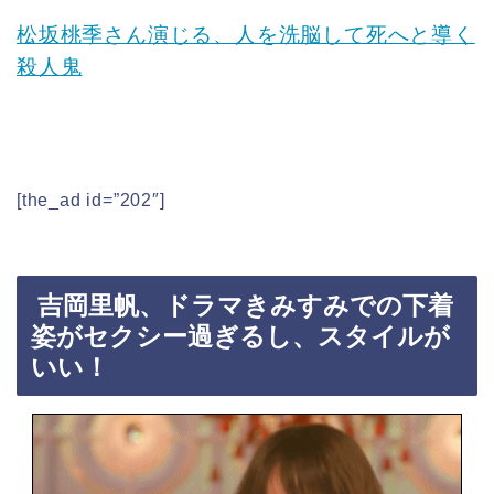
松坂桃季さん演じる、人を洗脳して死へと導く
殺人鬼
[the_ad id=”202″]
吉岡里帆、ドラマきみすみでの下着
姿がセクシー過ぎるし、スタイルが
いい！