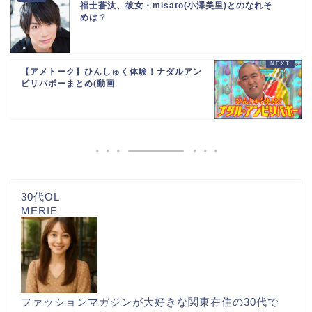
福士蒼汰、彼女・misato(小澤美里)とのなれそ
めは？
【アメトーク】ひんしゅく体験！ナダルアン
ビリバボーまとめ(動画
30代OL
MERIE
ファッションマガジンが大好きな関東在住の30代で