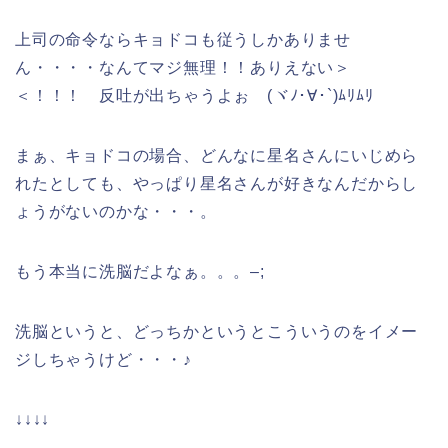
上司の命令ならキョドコも従うしかありませ
ん・・・・なんてマジ無理！！ありえない＞
＜！！！ 反吐が出ちゃうよぉ (ヾﾉ･∀･`)ﾑﾘﾑﾘ
まぁ、キョドコの場合、どんなに星名さんにいじめら
れたとしても、やっぱり星名さんが好きなんだからし
ょうがないのかな・・・。
もう本当に洗脳だよなぁ。。。–;
洗脳というと、どっちかというとこういうのをイメー
ジしちゃうけど・・・♪
↓↓↓↓