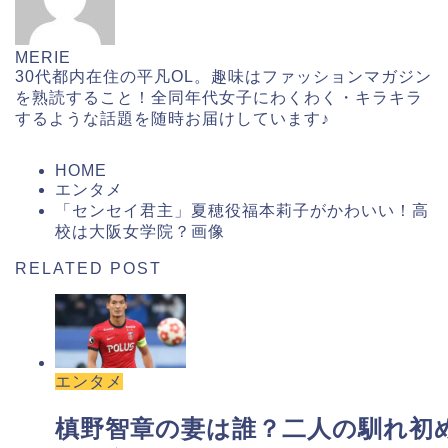
MERIE
30代都内在住の平凡OL。趣味はファッションマガジン
を熟読すること！全同年代女子にわくわく・キラキラ
するような話題を随時お届けしています♪
HOME
エンタメ
「センセイ君主」夏穂役福本莉子がかわいい！高
校は大阪女学院？画像
RELATED POST
エンタメ
槙野智章の妻は誰？二人の馴れ初