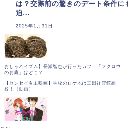
は？交際前の驚きのデート条件に
迫...
2025年1月31日
おしゃれイズム】長瀬智也が行ったカフェ「フクロウ
のお庭」はどこ？
【センセイ君主映画】学校のロケ地は三田祥雲館高
校！（動画）