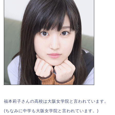
福本莉子さんの高校は大阪女学院と言われています。
(ちなみに中学も大阪女学院と言われています。)