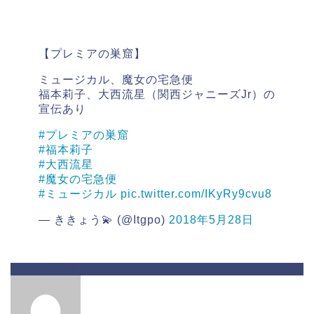
【プレミアの巣窟】
ミュージカル、魔女の宅急便
福本莉子、大西流星（関西ジャニーズJr）の
宣伝あり
#プレミアの巣窟
#福本莉子
#大西流星
#魔女の宅急便
#ミュージカル
pic.twitter.com/IKyRy9cvu8
— ききょう💫 (@Itgpo)
2018年5月28日
ABOUT ME