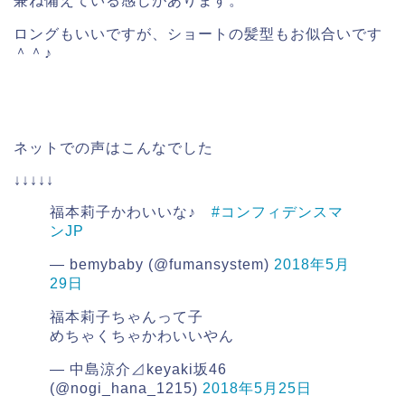
兼ね備えている感じがあります。
ロングもいいですが、ショートの髪型もお似合いです
＾＾♪
ネットでの声はこんなでした
↓↓↓↓↓
福本莉子かわいいな♪
#コンフィデンスマ
ンJP
— bemybaby (@fumansystem)
2018年5月
29日
福本莉子ちゃんって子
めちゃくちゃかわいいやん
— 中島涼介⊿keyaki坂46
(@nogi_hana_1215)
2018年5月25日