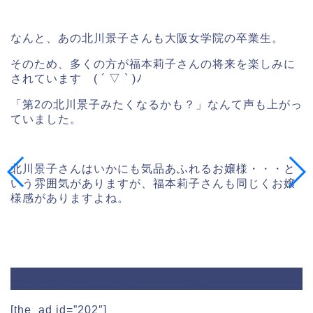
なんと、あの北川景子さんも大阪女学院の卒業生。
そのため、多くの方が福本莉子さんの将来を楽しみに
されています ( ´ ▽ ` )ﾉ
「第2の北川景子みたくなるかも？」なんて声も上がっ
ていました。
北川景子さんはいかにも気品あふれるお嬢様・・・と
いう雰囲気がありますが、福本莉子さんも同じくお嬢
様感がありますよね。
福本莉子のかわいい画像
[the_ad id=”202″]