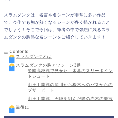
スラムダンクは、名言や名シーンが非常に多い作品
で、今作でも胸が熱くなるシーンが多く描かれること
でしょう！そこで今回は、筆者の中で強烈に残るスラ
ムダンクの胸熱な名シーンをご紹介していきます！
Contents
スラムダンクとは
スラムダンクの胸アツシーン3選
陵南高校戦で見せた、木暮のスリーポイン
トシュート
山王工業戦の流川から桜木へのパスからの
ブザービート
山王工業戦、円陣を組んだ際の赤木の発言
最後に