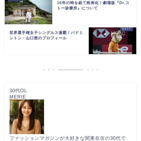
16年の時を経て映画化！劇場版『Dr.コ
トー診療所』について
世界選手権女子シングルス連覇！バドミ
ントン・山口茜のプロフィール
30代OL
MERIE
ファッションマガジンが大好きな関東在住の30代で