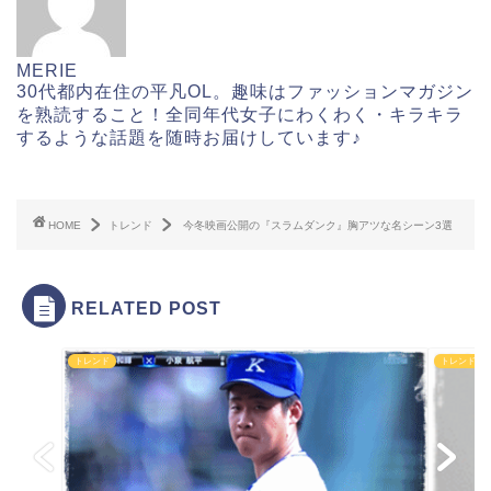
MERIE
30代都内在住の平凡OL。趣味はファッションマガジン
を熟読すること！全同年代女子にわくわく・キラキラ
するような話題を随時お届けしています♪
HOME
トレンド
今冬映画公開の『スラムダンク』胸アツな名シーン3選
RELATED POST
トレンド
トレンド