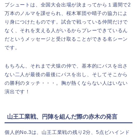
プシュートは、全国大会出場が決まってから１週間で2
万本のノルマを課せられ、桜木軍団や晴子の協力によ
り身につけたものです。試合で戦っている仲間だけで
なく、それを支える人がいるからプレーできているん
だというメッセージと受け取ることができる名シーン
です。
もちろん、それまで犬猿の仲で、基本的にパスを出さ
ない二人が最後の最後にパスを出し、そしてそこから
の勝利のタッチ・・・。胸が熱くならない人はいない
演出です！
山王工業戦、円陣を組んだ際の赤木の発言
個人的No.3は、山王工業戦の残り2分、5点ビハインド