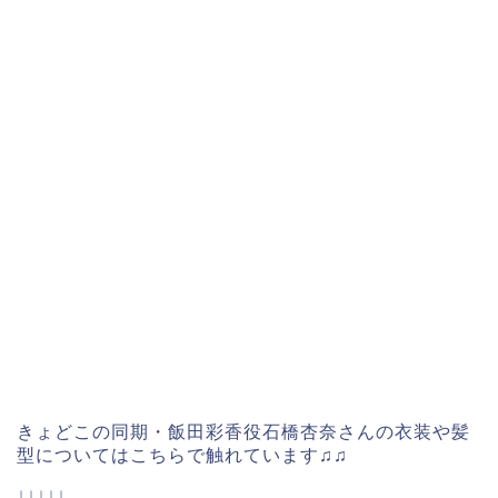
きょどこの同期・飯田彩香役石橋杏奈さんの衣装や髪
型についてはこちらで触れています♫♫
↓↓↓↓↓