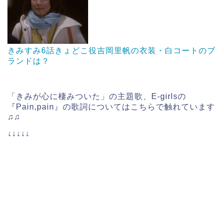
きみすみ6話きょどこ役吉岡里帆の衣装・白コートのブ
ランドは？
「きみが心に棲みついた」の主題歌、E-girlsの
『Pain,pain』の歌詞についてはこちらで触れています
♫♫
↓↓↓↓↓