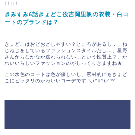
↓↓↓↓↓
きみすみ6話きょどこ役吉岡里帆の衣装・白コ
ートのブランドは？
きょどこはおどおどしやすい？ところがあるし…、ね
じねじをしているファッションスタイルだし…、星野
さんからなかなか逃れられない…という性質上？、か
わいいらしいファッションのがしっくりきますね★
この水色のコートは色が優しいし、素材的にもきょど
こにピッタリのかわいいコーデです ＼(^o^)／💛
「きみすみ（6話）」きょどこ役吉
岡里帆の衣装・水色コートのブラン
ドはどこ？