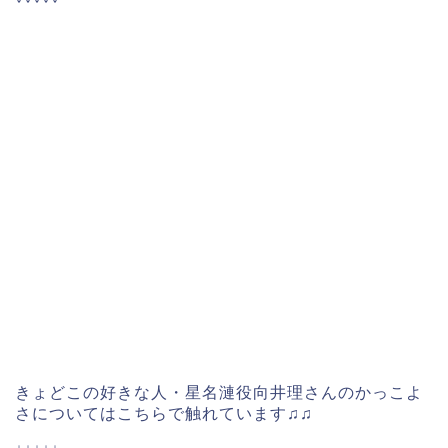
きょどこの好きな人・星名漣役向井理さんのかっこよ
さについてはこちらで触れています♫♫