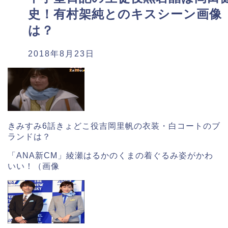
史！有村架純とのキスシーン画像
は？
2018年8月23日
きみすみ6話きょどこ役吉岡里帆の衣装・白コートのブ
ランドは？
「ANA新CM」綾瀬はるかのくまの着ぐるみ姿がかわ
いい！（画像