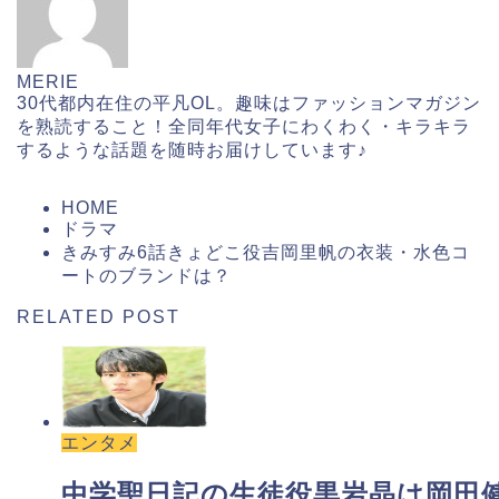
MERIE
30代都内在住の平凡OL。趣味はファッションマガジン
を熟読すること！全同年代女子にわくわく・キラキラ
するような話題を随時お届けしています♪
HOME
ドラマ
きみすみ6話きょどこ役吉岡里帆の衣装・水色コ
ートのブランドは？
RELATED POST
エンタメ
中学聖日記の生徒役黒岩晶は岡田