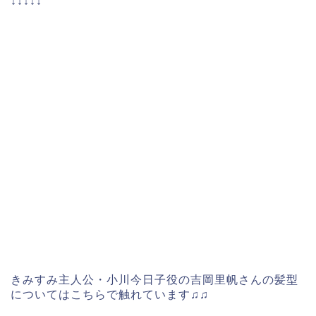
↓↓↓↓↓
きみすみ主人公・小川今日子役の吉岡里帆さんの髪型
についてはこちらで触れています♫♫