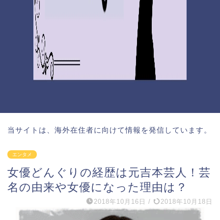
当サイトは、海外在住者に向けて情報を発信しています。
エンタメ
女優どんぐりの経歴は元吉本芸人！芸
名の由来や女優になった理由は？
2018年10月16日
/
2018年10月18日