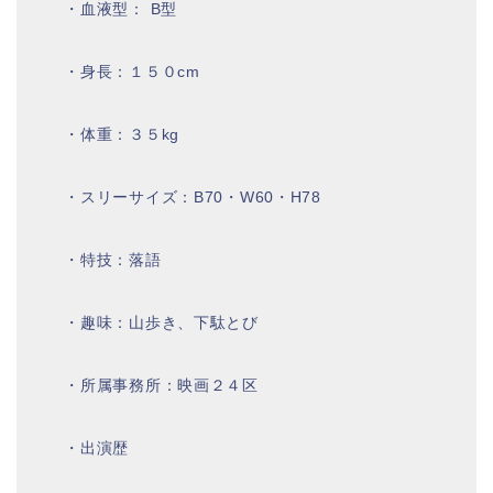
・血液型： B型
・身長：１５０cm
・体重：３５kg
・スリーサイズ：B70・W60・H78
・特技：落語
・趣味：山歩き、下駄とび
・所属事務所：映画２４区
・出演歴