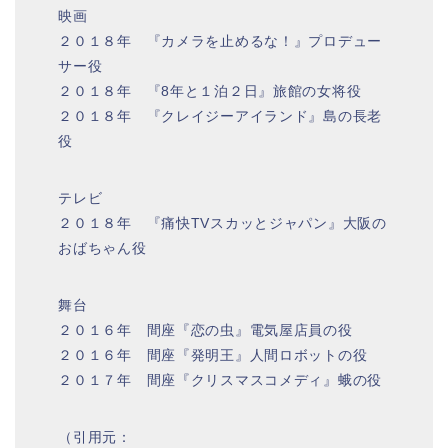
映画
２０１８年 『カメラを止めるな！』プロデュー
サー役
２０１８年 『8年と１泊２日』旅館の女将役
２０１８年 『クレイジーアイランド』島の長老
役
テレビ
２０１８年 『痛快TVスカッとジャパン』大阪の
おばちゃん役
舞台
２０１６年 間座『恋の虫』電気屋店員の役
２０１６年 間座『発明王』人間ロボットの役
２０１７年 間座『クリスマスコメディ』蛾の役
（引用元：