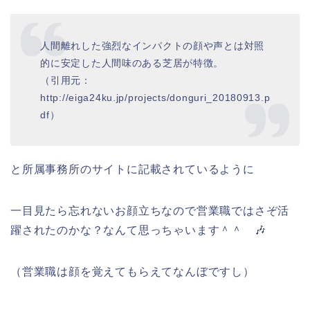
人間離れした強烈なインパクトの顔や声とは対照
的に安定した人間味のある芝居が特徴。
（引用元：
http://eiga24ku.jp/projects/donguri_20180913.p
df）
と所属事務所のサイトに記載されているように
一目見たら忘れないお顔立ちなので営業職ではさぞ活
躍されたのかな？なんて思っちゃいます＾＾ 🎶
（営業職は顔を覚えてもらえてなんぼですし）