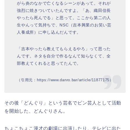
がら炎のなかで亡くなるシーンがあって。それが
強烈に焼きついていたんですよ。「あ、織田信長
やったら死んでる」と思って。ここから第二の人
生やんって気持ちで、NSC（吉本興業のお笑い芸
人養成所）に申し込んだんです。
「吉本やったら教えてもらえるやろ」って思った
んです。ネタを自分で作るなんて知らなくて、全
部教えてくれると思ってたんで。
（引用元：https://www.danro.bar/article/11877175）
その後「どんぐり」という芸名でピン芸人として活動
を開始した、どんぐりさん。
ちょこちょこ漫才の劇場に出演したり、テレビに出た