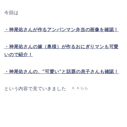
今回は
・神尾佑さんが作るアンパンマン弁当の画像を確認！
・神尾佑さんの嫁（奥様）が作るおにぎりマンも可愛
いので紹介！
・神尾佑さんの、”可愛い”と話題の息子さんも確認！
という内容で見ていきました ＾＾✨✨