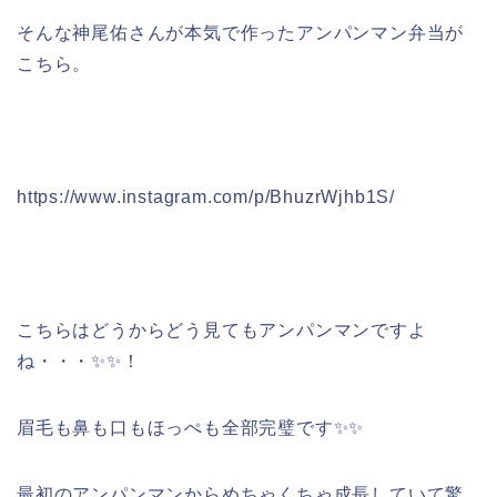
そんな神尾佑さんが本気で作ったアンパンマン弁当が
こちら。
https://www.instagram.com/p/BhuzrWjhb1S/
こちらはどうからどう見てもアンパンマンですよ
ね・・・✨✨！
眉毛も鼻も口もほっぺも全部完璧です✨✨
最初のアンパンマンからめちゃくちゃ成長していて驚