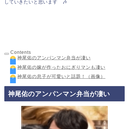
していきたいと思います 🎶
Contents
神尾佑のアンパンマン弁当が凄い
神尾佑の嫁が作ったおにぎりマンも凄い
神尾佑の息子が可愛いと話題！（画像）
神尾佑のアンパンマン弁当が凄い