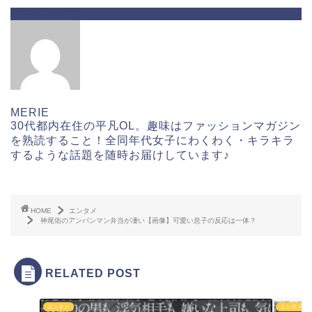
ABOUT ME
MERIE
30代都内在住の平凡OL。趣味はファッションマガジン
を熟読すること！全同年代女子にわくわく・キラキラ
するような話題を随時お届けしています♪
HOME
エンタメ
神尾佑のアンパンマン弁当が凄い【画像】可愛い息子の反応は一体？
RELATED POST
エンタメ
エンタメ