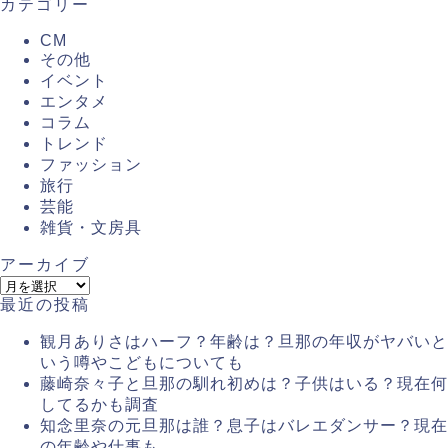
カテゴリー
CM
その他
イベント
エンタメ
コラム
トレンド
ファッション
旅行
芸能
雑貨・文房具
アーカイブ
最近の投稿
観月ありさはハーフ？年齢は？旦那の年収がヤバいと
いう噂やこどもについても
藤崎奈々子と旦那の馴れ初めは？子供はいる？現在何
してるかも調査
知念里奈の元旦那は誰？息子はバレエダンサー？現在
の年齢や仕事も