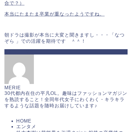
合で？）
本当にたまたま卒業が重なったようですね。
朝ドラは撮影が本当に大変と聞きますし・・・「なつ
ぞら 」での活躍を期待です ＾＾！
ABOUT ME
MERIE
30代都内在住の平凡OL。趣味はファッションマガジン
を熟読すること！全同年代女子にわくわく・キラキラ
するような話題を随時お届けしています♪
HOME
エンタメ