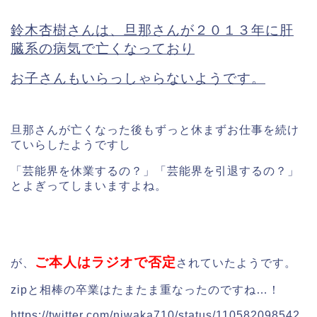
鈴木杏樹さんは、旦那さんが２０１３年に肝
臓系の病気で亡くなっており
お子さんもいらっしゃらないようです。
旦那さんが亡くなった後もずっと休まずお仕事を続け
ていらしたようですし
「芸能界を休業するの？」「芸能界を引退するの？」
とよぎってしまいますよね。
ご本人はラジオで否定
が、
されていたようです。
zipと相棒の卒業はたまたま重なったのですね…！
https://twitter.com/niwaka710/status/110582098542