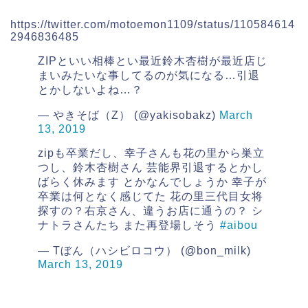
https://twitter.com/motoemon1109/status/110584614
2946836485
ZIPといい相棒とい最近鈴木杏樹が最近店じ
まいみたいな事してるのが気になる…引退
とかしないよね…？
— やきそば（Z） (@yakisobakz)
March
13, 2019
zipも卒業だし、幸子さんも花の里から巣立
つし、鈴木杏樹さん 芸能界引退するとかし
ばらく休みます とかなんでしょうか 幸子が
卒業は何となく感じてた 花の里三代目女将
探すの？右京さん、違うお店に通うの？ シ
ナトラさんたち また再登場しそう
#aibou
— Tぼん（ハシビロコウ） (@bon_milk)
March 13, 2019