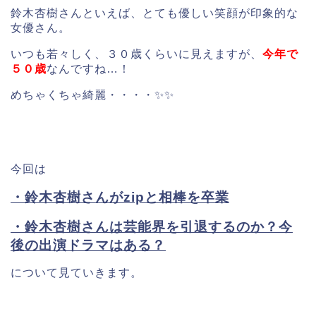
鈴木杏樹さんといえば、とても優しい笑顔が印象的な
女優さん。
いつも若々しく、３０歳くらいに見えますが、
今年で
５０歳
なんですね…！
めちゃくちゃ綺麗・・・・✨✨
今回は
・鈴木杏樹さんがzipと相棒を卒業
・鈴木杏樹さんは芸能界を引退するのか？今
後の出演ドラマはある？
について見ていきます。