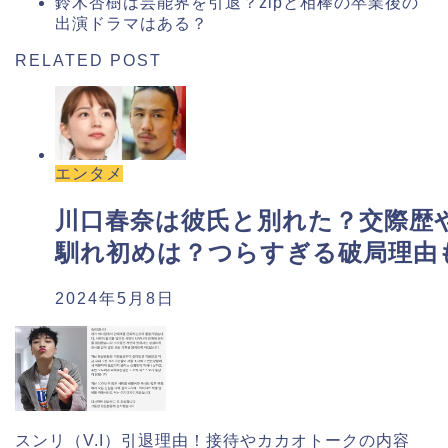
鈴木杏樹は芸能界を引退？zipと相棒の卒業後の
出演ドラマはある？
RELATED POST
エンタメ
川口春奈は彼氏と別れた？交際歴
馴れ初めは？つらすぎる破局理由
2024年5月8日
スンリ（V.I）引退理由！接待やカカオトークの内容