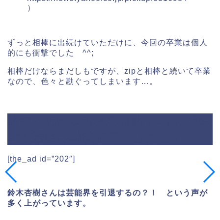
）
ずっと相棒に出続けていただけに、今回の卒業は個人
的にも衝撃でした ^^;
相棒だけならまだしもですが、zipと相棒と続いて卒業
なので、色々と勘ぐってしまいます…。
鈴木杏樹は芸能界を引退？zipと相棒
の卒業後の出演ドラマはある？
[the_ad id=”202″]
鈴木杏樹さんは芸能界を引退するの？！ という声が
多く上がっています。