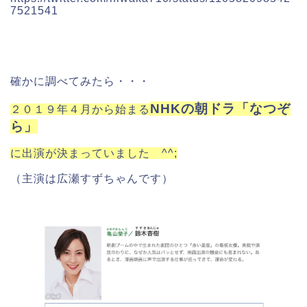
7521541
確かに調べてみたら・・・
NHKの朝ドラ「なつぞ
２０１９年４月から始まる
ら」
に出演が決まっていました ^^;
（主演は広瀬すずちゃんです）