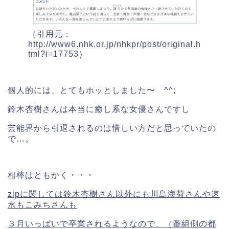
（引用元：
http://www6.nhk.or.jp/nhkpr/post/original.h
tml?i=17753）
個人的には、とてもホッとしました〜 ^^;
鈴木杏樹さんは本当に癒し系な女優さんですし
芸能界から引退されるのは惜しい方だと思っていたの
で…。
相棒はともかく・・・
zipに関しては鈴木杏樹さん以外にも川島海荷さんや速
水もこみちさんも
３月いっぱいで卒業されるようなので、（番組側の都