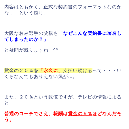
内容はともかく、正式な契約書のフォーマットなのか
な…
という感じ。
大阪なおみ選手の父親も
「なぜこんな契約書に署名し
てしまったのか？」
と疑問が残りますね ^^;
賞金の２０％を
「
永久に」
支払い続ける
って・・・い
くらなんでもありえない気が…。
また、２０％という数値ですが、テレビの情報による
と
普通のコーチでさえ、報酬は
賞金の５％
ほどなんだそ
う。