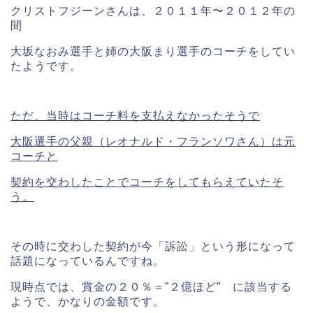
クリストフジーンさんは、２０１１年〜２０１２年の
間
大坂なおみ選手と姉の大阪まり選手のコーチをしてい
たようです。
ただ、当時はコーチ料を支払えなかったそうで
大阪選手の父親（レオナルド・フランソワさん）は元
コーチと
契約を交わしたことでコーチをしてもらえていたそ
う。
その時に交わした契約が今「訴訟」という形になって
話題になっているんですね。
現時点では、賞金の２０％＝”２億ほど” に該当する
ようで、かなりの金額です。