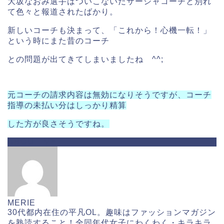
大坂なおみ選手はついこないだサーシャコーチと別れ
て色々と報道されたばかり。
新しいコーチも決まって、「これから！心機一転！」
という時にまた昔のコーチ
との問題が出てきてしまいましたね ^^;
元コーチの請求内容は無効になりそうですが、コーチ
指導の未払い分はしっかり精算
した方が良さそうですね。
ABOUT ME
MERIE
30代都内在住の平凡OL。趣味はファッションマガジン
を熟読すること！全同年代女子にわくわく・キラキラ