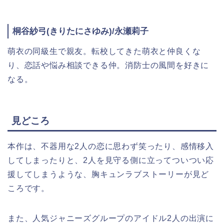
桐谷紗弓(きりたにさゆみ)/永瀬莉子
萌衣の同級生で親友。転校してきた萌衣と仲良くな
り、恋話や悩み相談できる仲。消防士の風間を好きに
なる。
見どころ
本作は、不器用な2人の恋に思わず笑ったり、感情移入
してしまったりと、2人を見守る側に立ってついつい応
援してしまうような、胸キュンラブストーリーが見ど
ころです。
また、人気ジャニーズグループのアイドル2人の出演に