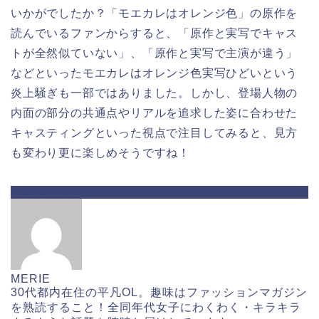
いかがでしたか？「モエカレはオレンジ色」の原作を
読んでいるファンからすると、「原作と実写でキャス
トが全然似ていない」、「原作と実写で主演が違う」
などといったモエカレはオレンジ色実写ひどいという
炎上騒ぎも一部ではありました。しかし、登場人物の
内面の部分の共通点やリアルを追求した姿に合わせた
キャスティングといった視点で注目してみると、見方
も変わり更に楽しめそうですね！
ABOUT ME
MERIE
30代都内在住の平凡OL。趣味はファッションマガジン
を熟読すること！全同年代女子にわくわく・キラキラ