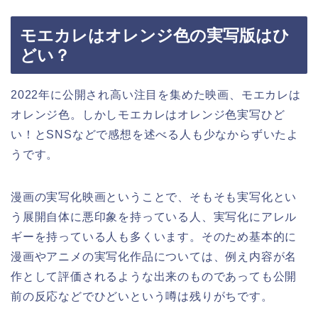
モエカレはオレンジ色の実写版はひ
どい？
2022年に公開され高い注目を集めた映画、モエカレは
オレンジ色。しかしモエカレはオレンジ色実写ひど
い！とSNSなどで感想を述べる人も少なからずいたよ
うです。
漫画の実写化映画ということで、そもそも実写化とい
う展開自体に悪印象を持っている人、実写化にアレル
ギーを持っている人も多くいます。そのため基本的に
漫画やアニメの実写化作品については、例え内容が名
作として評価されるような出来のものであっても公開
前の反応などでひどいという噂は残りがちです。