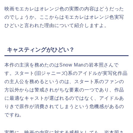
映画モエカレはオレンジ色の実際の内容はどうだった
のでしょうか。ここからはモエカレはオレンジ色実写
ひどいと言われた理由について紹介しますよ。
キャスティングがひどい？
本作の主演を務めたのはSnow Manの岩本照さんで
す。スタート(旧ジャニーズ)系のアイドルが実写化作品
の主人公を務めるというのは、スタート系のファンの
方以外からは警戒されがちな要素の一つであり、作品
に最適なキャストが選ばれるのではなく、アイドルあ
りきで原作が消費されてしまうという危機感があるの
ですね。
実際に、映画の内容に対する感想としても、岩本照さ