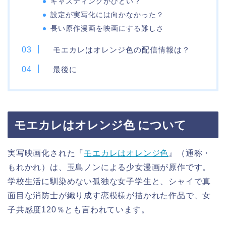
キャスティングがひどい？
設定が実写化には向かなかった？
長い原作漫画を映画にする難しさ
モエカレはオレンジ色の配信情報は？
最後に
モエカレはオレンジ色 について
実写映画化された『
モエカレはオレンジ色
』（通称・
もれかれ）は、玉島ノンによる少女漫画が原作です。
学校生活に馴染めない孤独な女子学生と、シャイで真
面目な消防士が織り成す恋模様が描かれた作品で、女
子共感度120％とも言われています。