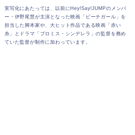
実写化にあたっては、以前にHey!Say!JUMPのメンバ
ー・伊野尾慧が主演となった映画「ピーチガール」を
担当した脚本家や、大ヒット作品である映画「赤い
糸」とドラマ「プロミス・シンデレラ」の監督を務め
ていた監督が制作に加わっています。