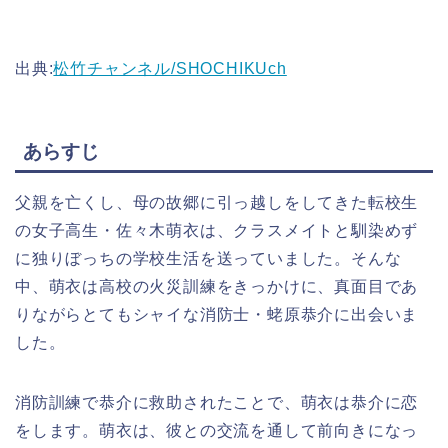
出典:
松竹チャンネル/SHOCHIKUch
あらすじ
父親を亡くし、母の故郷に引っ越しをしてきた転校生
の女子高生・佐々木萌衣は、クラスメイトと馴染めず
に独りぼっちの学校生活を送っていました。そんな
中、萌衣は高校の火災訓練をきっかけに、真面目であ
りながらとてもシャイな消防士・蛯原恭介に出会いま
した。
消防訓練で恭介に救助されたことで、萌衣は恭介に恋
をします。萌衣は、彼との交流を通して前向きになっ