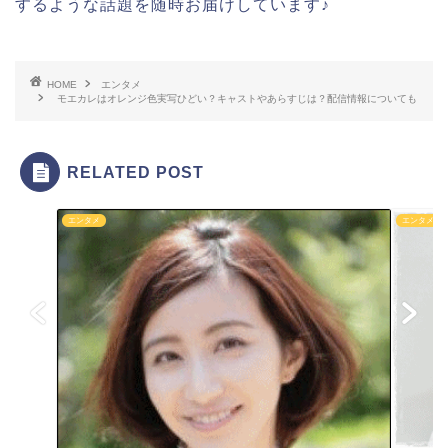
するような話題を随時お届けしています♪
HOME
エンタメ
モエカレはオレンジ色実写ひどい？キャストやあらすじは？配信情報についても
RELATED POST
エンタメ
エンタメ