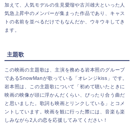
加えて、人気モデルの生見愛瑠や古川雄大といった人
気急上昇中のメンバーが集まった作品であり、キャス
トの名前を並べるだけでもなんだか、ウキウキしてき
ます。
主題歌
この映画の主題歌は、主演を務める岩本照のグループ
であるSnowManが歌っている「オレンジkiss」です。
岩本照は、この主題歌について「初めて聴いたときに
映画の映像が頭に浮かんだくらい、ぴったり合う曲だ
と思いました。歌詞も映画とリンクしている」とコメ
ントしています。映画を観に行った際には、音楽も楽
しみながら2人の恋を応援してみてください！