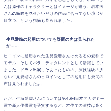
んは原作のキャラクターとはイメージが違う、岩本照
さんの筋肉を見せたいだけの作品に合ってない演出が
目立つ、という指摘も見られました。
生見愛瑠の起用についても疑問の声は見られた
が……
ヒロインに起用された生見愛瑠さんはめるるの愛称で
モデル、そしてバラエティタレントとして活躍してい
ました。ドラマ出演こそあったものの、演技経験の少
ない生見愛瑠さんのヒロインとしての起用にも疑問の
声は見られましたよ。
ただ、生海愛瑠さんについては第46回日本アカデミー
賞で新人俳優賞を受賞するなど、本作での演技は高く