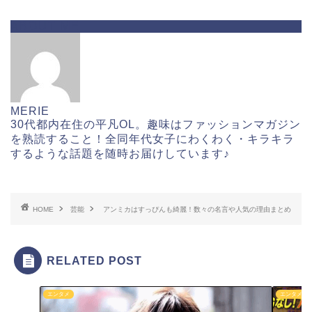
ABOUT ME
MERIE
30代都内在住の平凡OL。趣味はファッションマガジン
を熟読すること！全同年代女子にわくわく・キラキラ
するような話題を随時お届けしています♪
HOME
芸能
アンミカはすっぴんも綺麗！数々の名言や人気の理由まとめ
RELATED POST
エンタメ
エンタメ