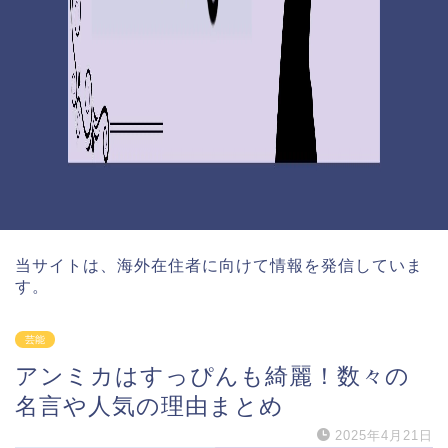
当サイトは、海外在住者に向けて情報を発信していま
す。
芸能
アンミカはすっぴんも綺麗！数々の
名言や人気の理由まとめ
2025年4月21日