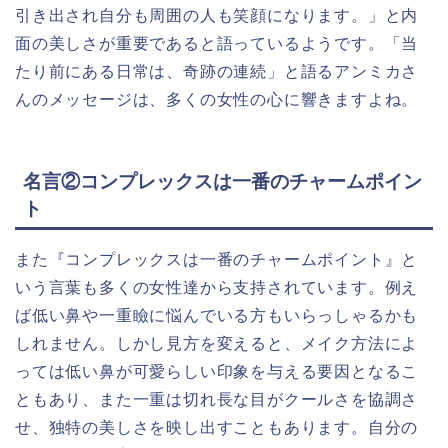
引き出され自分も周囲の人も笑顔になります。」と内
面の美しさが重要であると語っているようです。「当
たり前にある日常は、奇跡の連続」と語るアンミカさ
んのメッセージは、多くの女性の心に響きますよね。
名言②コンプレックスは一番のチャームポイン
ト
また『コンプレックスは一番のチャームポイント』と
いう言葉も多くの女性達から支持されています。例え
ば低い鼻や一重瞼に悩んでいる方もいらっしゃるかも
しれません。しかし見方を変えると、メイク方法によ
っては低い鼻が可愛らしい印象を与える要因となるこ
ともあり、また一重は切れ長な目がクールさを協調さ
せ、独特の美しさを映し出すこともあります。自分の