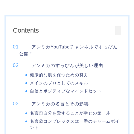
Contents
アンミカYouTubeチャンネルですっぴん
公開！
アンミカのすっぴんが美しい理由
健康的な肌を保つための努力
メイクのプロとしてのスキル
自信とポジティブなマインドセット
アンミカの名言とその影響
名言①自分を愛することが幸せの第一歩
名言②コンプレックスは一番のチャームポイ
ント