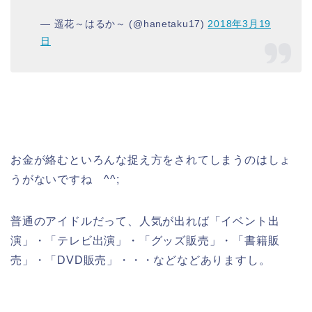
— 遥花～はるか～ (@hanetaku17)
2018年3月19
日
お金が絡むといろんな捉え方をされてしまうのはしょ
うがないですね ^^;
普通のアイドルだって、人気が出れば「イベント出
演」・「テレビ出演」・「グッズ販売」・「書籍販
売」・「DVD販売」・・・などなどありますし。