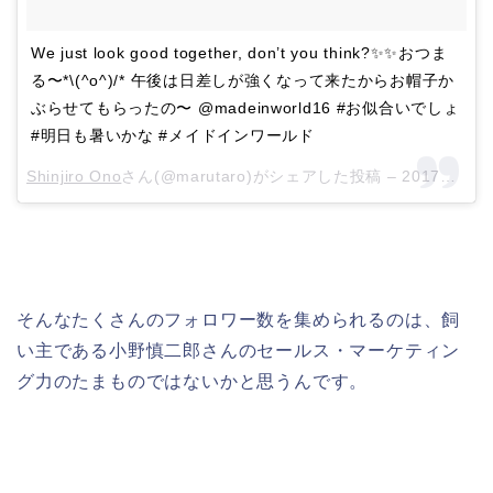
We just look good together, don’t you think?✨✨おつま
る〜*\(^o^)/* 午後は日差しが強くなって来たからお帽子か
ぶらせてもらったの〜 @madeinworld16 #お似合いでしょ
#明日も暑いかな #メイドインワールド
Shinjiro Ono
さん(@marutaro)がシェアした投稿 –
2017年 9月月2日午前3時35分PDT
そんなたくさんのフォロワー数を集められるのは、飼
い主である小野慎二郎さんのセールス・マーケティン
グ力のたまものではないかと思うんです。