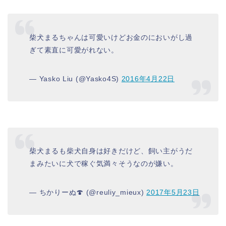
柴犬まるちゃんは可愛いけどお金のにおいがし過
ぎて素直に可愛がれない。
— Yasko Liu (@Yasko4S)
2016年4月22日
柴犬まるも柴犬自身は好きだけど、飼い主がうだ
まみたいに犬で稼ぐ気満々そうなのが嫌い。
— ちかりーぬ🍄 (@reuliy_mieux)
2017年5月23日