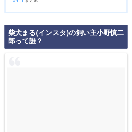
まとめ
柴犬まる(インスタ)の飼い主小野慎二
郎って誰？