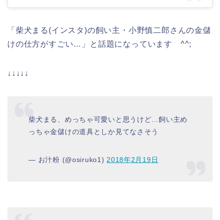
「柴犬まる(インスタ)の飼い主・小野慎二郎さんの金儲
けの仕方がすごい…」と話題になっています ^^;
↓↓↓↓↓
柴犬まる、めっちゃ可愛いと思うけど…飼い主め
っちゃ金儲けの道具としか見てなさそう
— お汁粉 (@osiruko1)
2018年2月19日