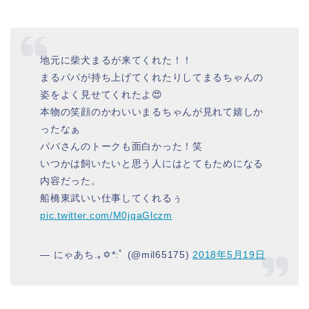
地元に柴犬まるが来てくれた！！
まるパパが持ち上げてくれたりしてまるちゃんの
姿をよく見せてくれたよ😍
本物の笑顔のかわいいまるちゃんが見れて嬉しか
ったなぁ
パパさんのトークも面白かった！笑
いつかは飼いたいと思う人にはとてもためになる
内容だった。
船橋東武いい仕事してくれるぅ
pic.twitter.com/M0jqaGlczm
— にゃあち.｡✡*:ﾟ (@mil65175)
2018年5月19日