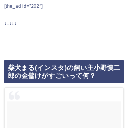
[the_ad id=”202″]
↓↓↓↓↓
柴犬まる(インスタ)の飼い主小野慎二
郎の金儲けがすごいって何？