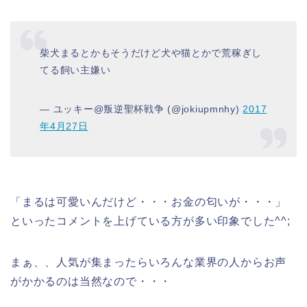
柴犬まるとかもそうだけど犬や猫とかで荒稼ぎし
てる飼い主嫌い
— ユッキー@叛逆聖杯戦争 (@jokiupmnhy)
2017
年4月27日
「まるは可愛いんだけど・・・お金の匂いが・・・」
といったコメントを上げている方が多い印象でした^^;
まぁ、、人気が集まったらいろんな業界の人からお声
がかかるのは当然なので・・・