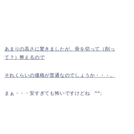
あまりの高さに驚きましたが、骨を切って（削っ
て？）整えるので
それくらいの価格が普通なのでしょうか・・・。
まぁ・・・安すぎても怖いですけどね ^^;