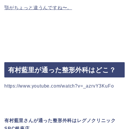
顎がちょっと違うんですね〜。
有村藍里が通った整形外科はどこ？
https://www.youtube.com/watch?v=_azrvY3KuFo
有村藍里さんが通った整形外科はレグノクリニック
SBC銀座店。