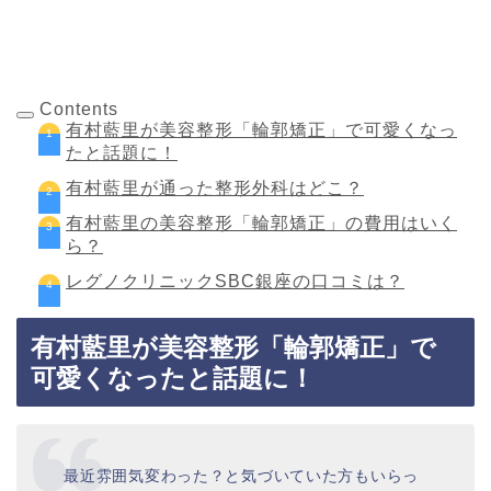
Contents
有村藍里が美容整形「輪郭矯正」で可愛くなっ
たと話題に！
有村藍里が通った整形外科はどこ？
有村藍里の美容整形「輪郭矯正」の費用はいく
ら？
レグノクリニックSBC銀座の口コミは？
有村藍里が美容整形「輪郭矯正」で
可愛くなったと話題に！
最近雰囲気変わった？と気づいていた方もいらっ