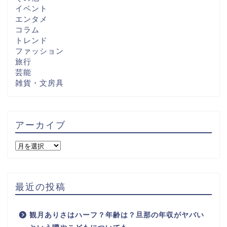
イベント
エンタメ
コラム
トレンド
ファッション
旅行
芸能
雑貨・文房具
アーカイブ
最近の投稿
観月ありさはハーフ？年齢は？旦那の年収がヤバい