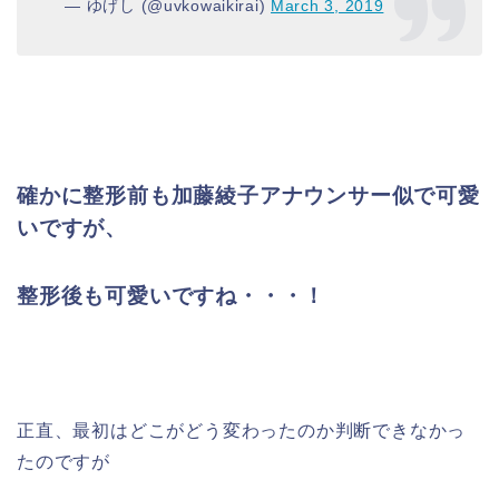
— ゆげし (@uvkowaikirai)
March 3, 2019
確かに整形前も加藤綾子アナウンサー似で可愛
いですが、
整形後も可愛いですね・・・！
正直、最初はどこがどう変わったのか判断できなかっ
たのですが