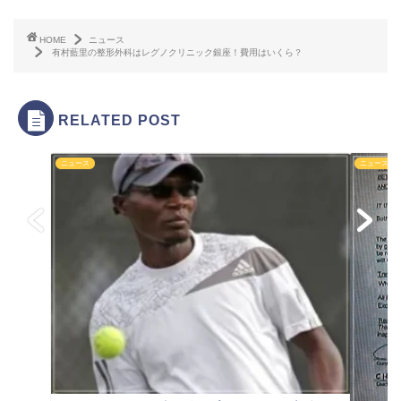
HOME
ニュース
有村藍里の整形外科はレグノクリニック銀座！費用はいくら？
RELATED POST
ニュース
ニュース