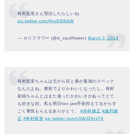
有村藍里さん顎治したらしいね
pic.twitter.com/KxvEjD6ikW
— カリフラワー (@d_cauliflower)
March 3, 2019
有村藍里ちゃんは元から目と鼻が最強のスペック
なんだよね。整形でよりかわいくなったし、有村
架純ちゃんとはまた違ったかわいさがあってとて
も好きな顔。私も明日two jaw手術控えてるからす
ごく勇気もらえるありがとう。
#外科矯正
#歯列矯
正
#有村藍里
pic.twitter.com/cSWJZKrxT6