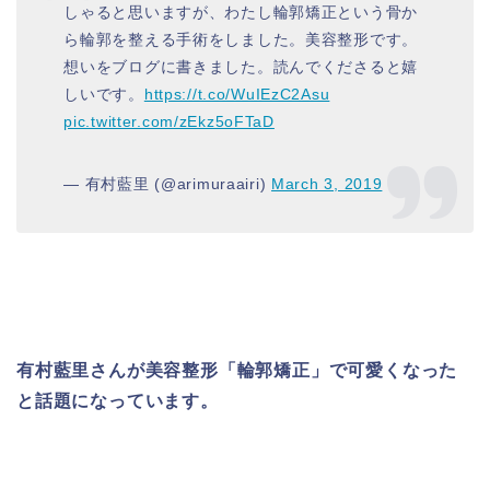
しゃると思いますが、わたし輪郭矯正という骨か
ら輪郭を整える手術をしました。美容整形です。
想いをブログに書きました。読んでくださると嬉
しいです。
https://t.co/WuIEzC2Asu
pic.twitter.com/zEkz5oFTaD
— 有村藍里 (@arimuraairi)
March 3, 2019
有村藍里さんが美容整形「輪郭矯正」で可愛くなった
と話題になっています。