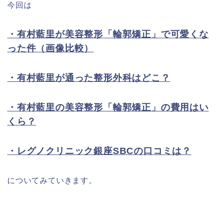
今回は
・有村藍里が美容整形「輪郭矯正」で可愛くな
った件（画像比較）
・有村藍里が通った整形外科はどこ？
・有村藍里の美容整形「輪郭矯正」の費用はい
くら？
・レグノクリニック銀座SBCの口コミは？
についてみていきます。