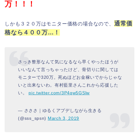
万！！！
通常価
しかも３２０万はモニター価格の場合なので、
格なら４００万…！
さっき整形なんて気になるなら早くやったほうが
いいなんて言っちゃったけど、骨切りに関しては
モニターで320万。死ぬほどお金稼いでからじゃな
いと出来ないわ。有村藍里さんこれから応援した
い。
pic.twitter.com/3P4qw5GSlw
— さささ｜ゆるくアプデしながら生きる
(@sss_spsn)
March 3, 2019