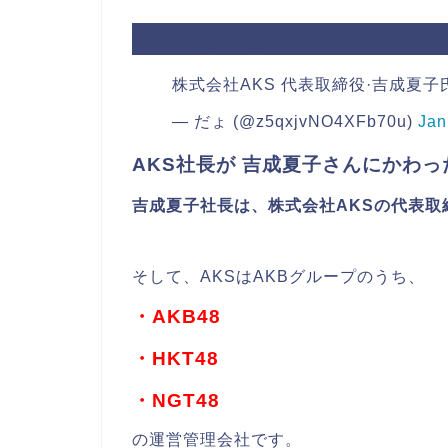
AKS社長 吉成夏子について
株式会社AKS 代表取締役·吉成夏子
— だょ (@z5qxjvNO4XFb70u)
Jan
AKS社長が 吉成夏子さんにかわっ
吉成夏子社長は、株式会社AKSの代表取
そして、AKSはAKBグループのうち、
・AKB48
・HKT48
・NGT48
の運営管理会社です。