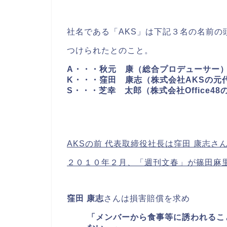
社名である「AKS」は下記３名の名前の
つけられたとのこと。
A・・・秋元 康（総合プロデューサー
K・・・窪田 康志（株式会社AKSの元
S・・・芝幸 太郎（株式会社Office4
AKSの前 代表取締役社長は窪田 康志さ
２０１０年２月、「週刊文春」が篠田麻
窪田 康志
さんは損害賠償を求め
「メンバーから食事等に誘われるこ