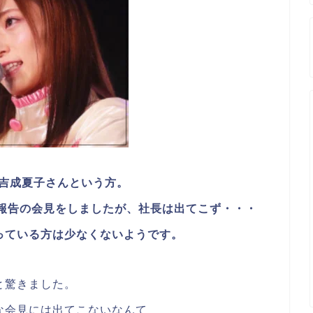
は吉成夏子さんという方。
果報告の会見をしましたが、社長は出てこず・・・
っている方は少なくないようです。
と驚きました。
な会見には出てこないなんて