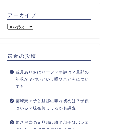
アーカイブ
最近の投稿
観月ありさはハーフ？年齢は？旦那の
年収がヤバいという噂やこどもについ
ても
藤崎奈々子と旦那の馴れ初めは？子供
はいる？現在何してるかも調査
知念里奈の元旦那は誰？息子はバレエ