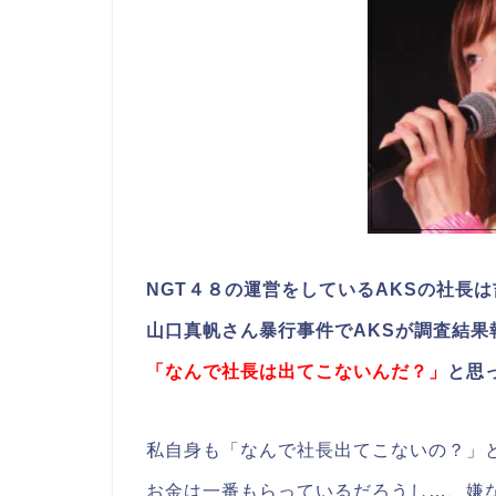
NGT４８の運営をしているAKSの社長
山口真帆さん暴行事件でAKSが調査結
「なんで社長は出てこないんだ？」
と思
私自身も「なんで社長出てこないの？」
お金は一番もらっているだろうし…、嫌