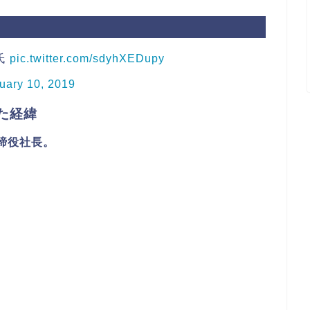
氏
pic.twitter.com/sdyhXEDupy
uary 10, 2019
た経緯
締役社長。