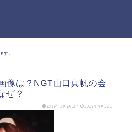
ます。
顔画像は？NGT山口真帆の会
なぜ？
2019年3月26日
/
2019年4月22日