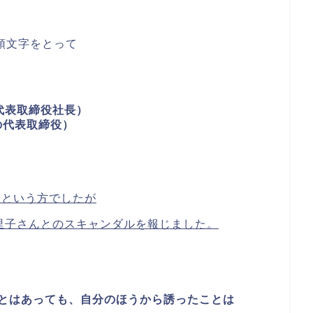
頭文字をとって
）
代表取締役社長）
8の代表取締役）
んという方でしたが
里子さんとのスキャンダルを報じました。
とはあっても、自分のほうから誘ったことは