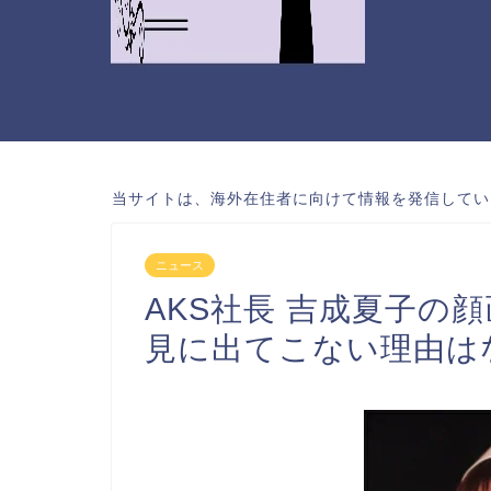
当サイトは、海外在住者に向けて情報を発信してい
ニュース
AKS社長 吉成夏子の
見に出てこない理由は