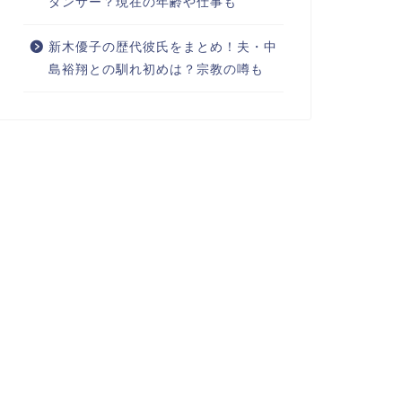
ダンサー？現在の年齢や仕事も
新木優子の歴代彼氏をまとめ！夫・中
島裕翔との馴れ初めは？宗教の噂も