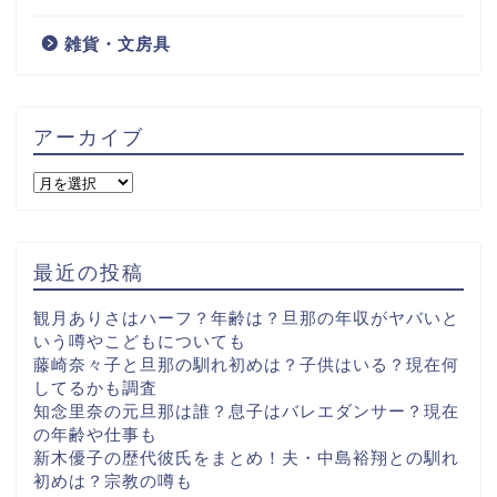
雑貨・文房具
アーカイブ
最近の投稿
観月ありさはハーフ？年齢は？旦那の年収がヤバいと
いう噂やこどもについても
藤崎奈々子と旦那の馴れ初めは？子供はいる？現在何
してるかも調査
知念里奈の元旦那は誰？息子はバレエダンサー？現在
の年齢や仕事も
新木優子の歴代彼氏をまとめ！夫・中島裕翔との馴れ
初めは？宗教の噂も